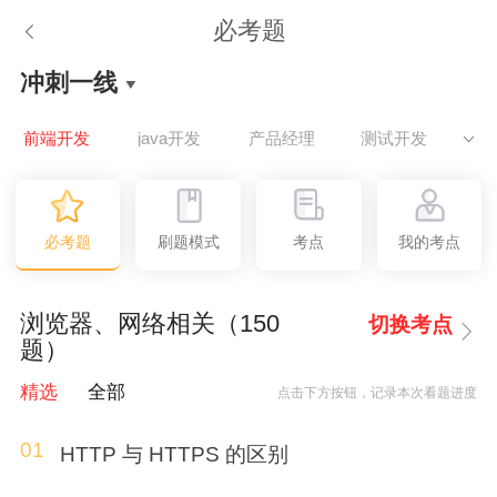
必考题
冲刺一线
前端开发
java开发
产品经理
测试开发
U
必考题
刷题模式
考点
我的考点
浏览器、网络相关（150
切换考点
题）
精选
全部
点击下方按钮，记录本次看题进度
01
HTTP 与 HTTPS 的区别