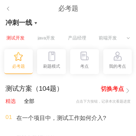
必考题
冲刺一线
测试开发
java开发
产品经理
前端开发
U
必考题
刷题模式
考点
我的考点
测试方案（104题）
切换考点
精选
全部
点击下方按钮，记录本次看题进度
01
在一个项目中，测试工作如何介入?