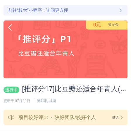
前往“校大”小程序，访问更方便
0元
奖励金
[推评分17]比豆瓣还适合年青人(P1)
进行中
更新于 07月29日
第4期/共4期
项目较好评比
较好团队/较好个人
进入