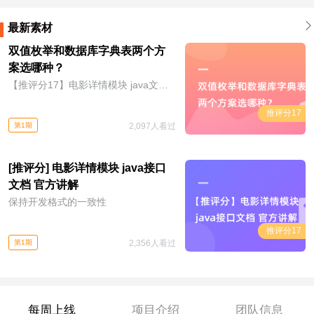
最新素材
双值枚举和数据库字典表两个方
案选哪种？
【推评分17】电影详情模块 java文档 评审视频
推评分17
第1期
2,097人看过
[推评分] 电影详情模块 java接口
文档 官方讲解
保持开发格式的一致性
推评分17
第1期
2,356人看过
每周上线
项目介绍
团队信息