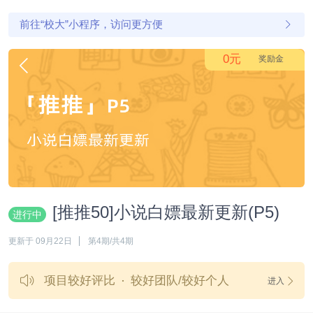
前往“校大”小程序，访问更方便
0元
奖励金
[推推50]小说白嫖最新更新(P5)
进行中
更新于 09月22日
第4期/共4期
项目较好评比
较好团队/较好个人
进入