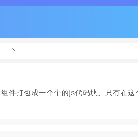
的组件打包成一个个的js代码块。只有在