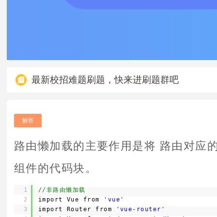
最新校招难题刷题，快来进刷题群吧
解答
路由懒加载的主要作用是将 路由对应
组件的代码块。
1
//非路由懒加载
2
import Vue from 
'vue'
3
import Router from 
'vue-router'