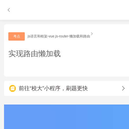
考点
js语言和框架-vue.js-router-懒加载和路由
实现路由懒加载
前往“校大”小程序，刷题更快